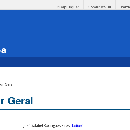
Simplifique!
Comunica BR
Parti
pa
or Geral
r Geral
José Salatiel Rodrigues Pires (
Lattes
)