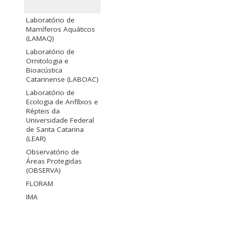
Laboratório de
Mamíferos Aquáticos
(LAMAQ)
Laboratório de
Ornitologia e
Bioacústica
Catarinense (LABOAC)
Laboratório de
Ecologia de Anfíbios e
Répteis da
Universidade Federal
de Santa Catarina
(LEAR)
Observatório de
Áreas Protegidas
(OBSERVA)
FLORAM
IMA