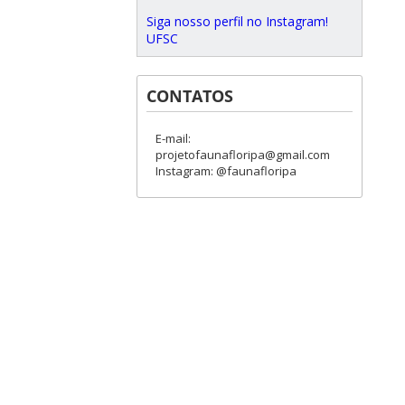
Siga nosso perfil no Instagram!
UFSC
CONTATOS
E-mail:
projetofaunafloripa@gmail.com
Instagram: @faunafloripa