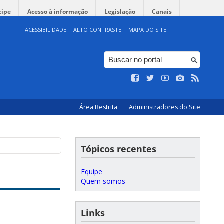
cipe
Acesso à informação
Legislação
Canais
ACESSIBILIDADE
ALTO CONTRASTE
MAPA DO SITE
Área Restrita
Administradores do Site
Tópicos recentes
Equipe
Quem somos
Links