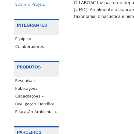
O LABOAC faz parte do depar
Sobre o Projeto
(UFSC). Atualmente o laborat
taxonomia, bioacústica e hist
INTEGRANTES
Equipe »
Colaboradores
PRODUTOS
Pesquisa »
Publicações
Capacitações »
Divulgação Científica
Educação Ambiental »
PARCEIROS