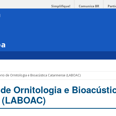
Simplifique!
Comunica BR
Parti
pa
rio de Ornitologia e Bioacústica Catarinense (LABOAC)
 de Ornitologia e Bioacústi
e (LABOAC)