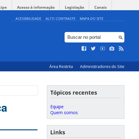
cipe
Acesso à informação
Legislação
Canais
ACESSIBILIDADE
ALTO CONTRASTE
MAPA DO SITE
Área Restrita
Administradores do Site
Tópicos recentes
ca
Equipe
Quem somos
Links