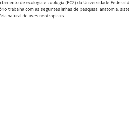
tamento de ecologia e zoologia (ECZ) da Universidade Federal d
ório trabalha com as seguintes linhas de pesquisa: anatomia, sist
ória natural de aves neotropicais.