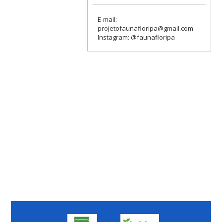
E-mail:
projetofaunafloripa@gmail.com
Instagram: @faunafloripa