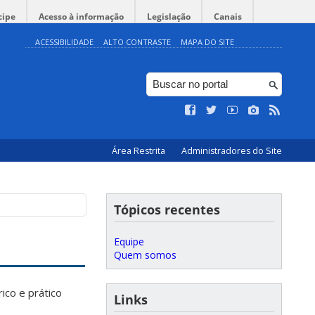
cipe
Acesso à informação
Legislação
Canais
ACESSIBILIDADE
ALTO CONTRASTE
MAPA DO SITE
Área Restrita
Administradores do Site
Tópicos recentes
Equipe
Quem somos
ico e prático
Links