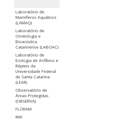
Laboratório de
Mamíferos Aquáticos
(LAMAQ)
Laboratório de
Ornitologia e
Bioacústica
Catarinense (LABOAC)
Laboratório de
Ecologia de Anfíbios e
Répteis da
Universidade Federal
de Santa Catarina
(LEAR)
Observatório de
Áreas Protegidas
(OBSERVA)
FLORAM
IMA