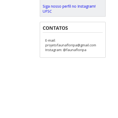
Siga nosso perfil no Instagram!
UFSC
CONTATOS
E-mail:
projetofaunafloripa@gmail.com
Instagram: @faunafloripa